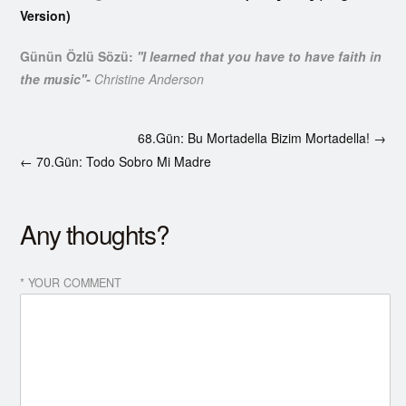
Version)
Günün Özlü Sözü:
''I learned that you have to have faith in
the music''-
Christine Anderson
68.Gün: Bu Mortadella Bizim Mortadella! →
← 70.Gün: Todo Sobro Mi Madre
Any thoughts?
* YOUR COMMENT