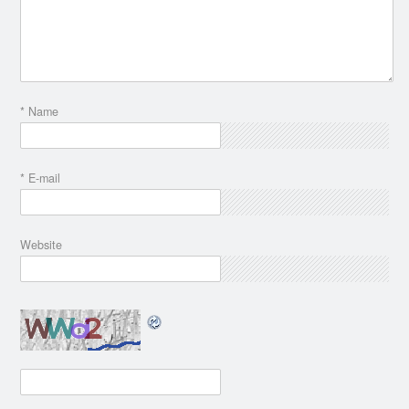
* Name
* E-mail
Website